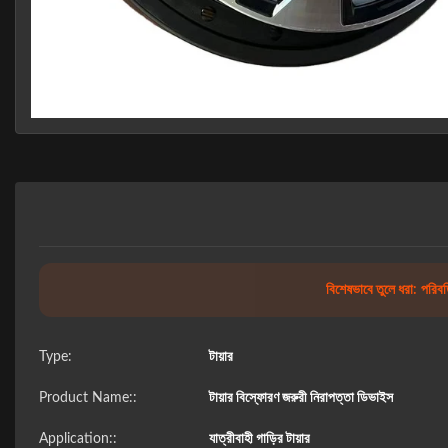
বিশেষভাবে তুলে ধরা:
পরিবর্
Type:
টায়ার
Product Name::
টায়ার বিস্ফোরণ জরুরী নিরাপত্তা ডিভাইস
Application::
যাত্রীবাহী গাড়ির টায়ার