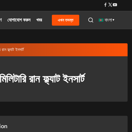
রণ
যোগাযোগ করুন
খবর
এখন তদন্ত
বাংলা
▼
ান ফ্ল্যাট ইনসার্ট
িটারি রান ফ্ল্যাট ইনসার্ট
ion