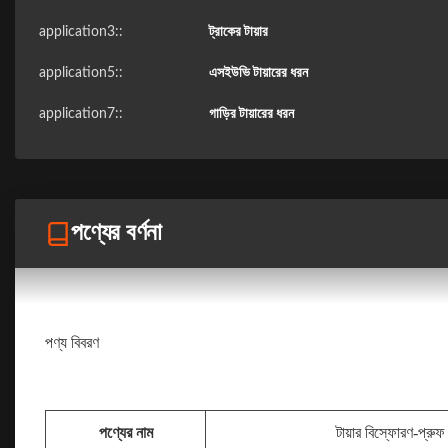
application3::
ট্রাকের টায়ার
application5::
এসইউভি টায়ারের ধরন
application7::
গাড়ির টায়ারের ধরন
পণ্যের বর্ণনা
পণ্য বিবরণ
পণ্যের নাম
টায়ার বিস্ফোরণ-প্রুফ