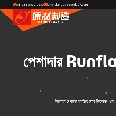
86-186-5455-9530
zhengjuntrade@outlook.com
পেশাদার Runflat
উন্নত উত্পাদন কঠোর মান নিয়ন্ত্রণ 