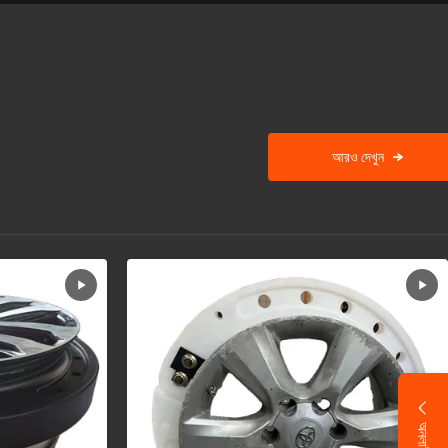
আরও দেখুন
→