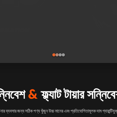
্নিবেশ
&
ফ্ল্যাট টায়ার সন্নিব
র ব্যবসার জন্য সঠিক পণ্য খুঁজুন উচ্চ মানের এবং প্রতিযোগিতামূলক দাম গ্যারান্টিয