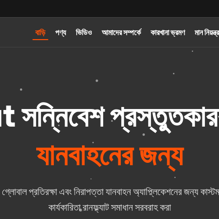
বাড়ি
পণ্য
ভিডিও
আমাদের সম্পর্কে
কারখানা ভ্রমণ
মান নিয়ন্ত্
 সন্নিবেশ প্রস্তুতকা
যানবাহনের জন্য
এবং গ্লোবাল প্রতিরক্ষা এবং নিরাপত্তা যানবাহন অ্যাপ্লিকেশনের জন্য কা
কার্যকারিতা রানফ্ল্যাট সমাধান সরবরাহ করা