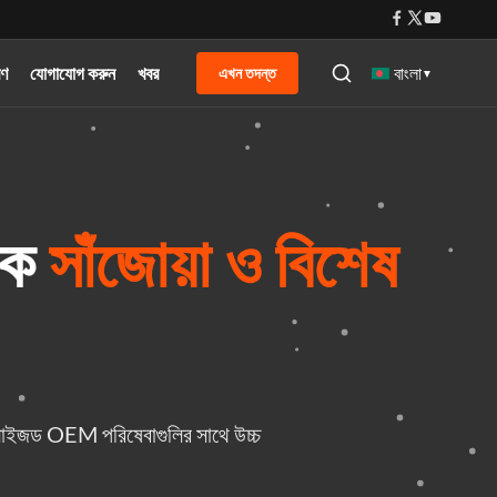
রণ
যোগাযোগ করুন
খবর
বাংলা
এখন তদন্ত
▼
রক
সাঁজোয়া ও বিশেষ
স্টমাইজড OEM পরিষেবাগুলির সাথে উচ্চ