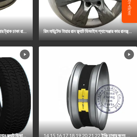
অনলাইন পরিষেবা
সামরিক রান ফ্ল্যাট টায়ার সিস্টেম উচ্চ পলিমার ট্রাক চাকা রানফ্ল্যাট সন্নিবেশ
রিম মাউন্টেড টায়ার রান ফ্ল্যাট ডিভাইস প্যাসেঞ্জার কার রানফ্ল্যাট ই এম ODM সন্নিবেশ
সাঁজোয়া যান চালানোর জন্য ফ্ল্যাট ব্যান্ড চালান ফ্ল্যাট ডিভাইস সাপোর্ট রিং সিস্টেম চালান
14 15 16 17 18 19 20 21 22 ইঞ্চি চাকার জন্য বাণিজ্যিক প্যাসেঞ্জার ট্রাক টায়ার সেফটি ব্যান্ড রানফ্ল্যাট সিস্টেম