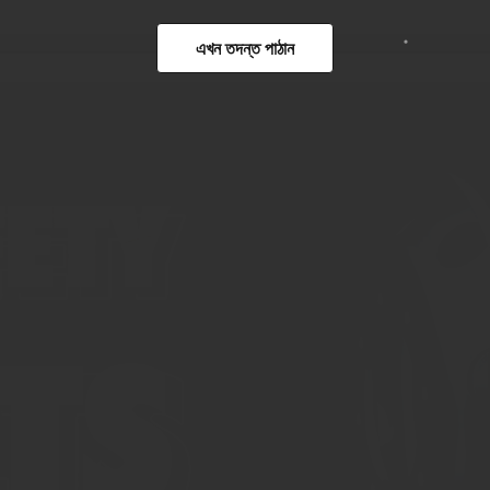
এখন তদন্ত পাঠান