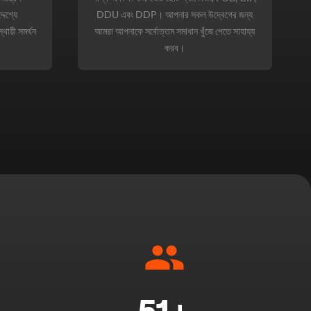
দেশ্যে
DDU এবং DDP। আপনার সকল উদ্বেগের জন্য
্থায়ী সমর্থন
আমরা আপনাকে সর্বোত্তম সমাধান খুঁজে পেতে সাহায্য
করব।