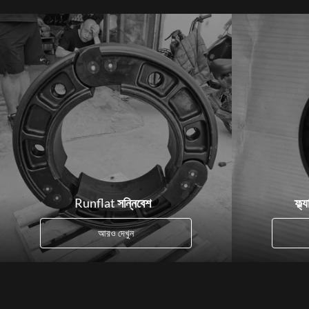
Runflat সন্নিবেশ
ফ্ল্
আরও দেখুন