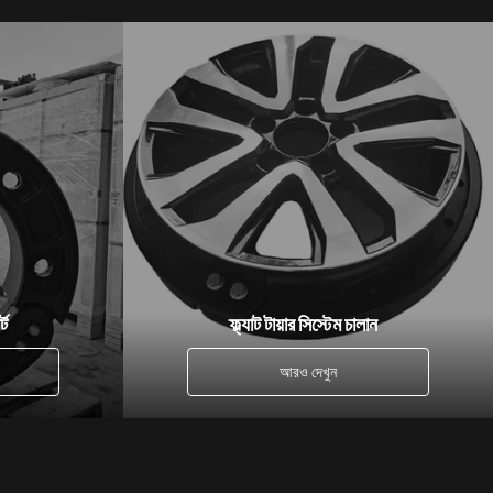
্ট
ফ্ল্যাট টায়ার সিস্টেম চালান
আরও দেখুন