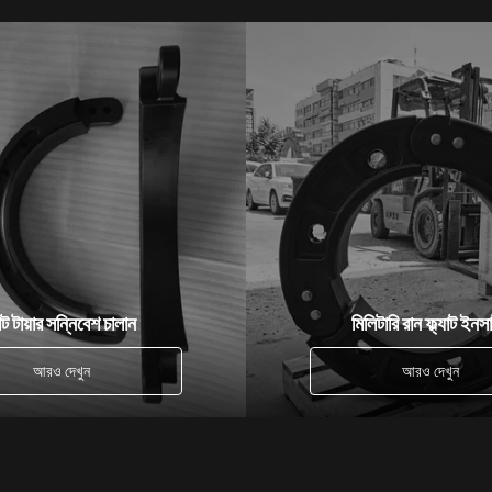
যাট টায়ার সন্নিবেশ চালান
মিলিটারি রান ফ্ল্যাট ইনসার
আরও দেখুন
আরও দেখুন