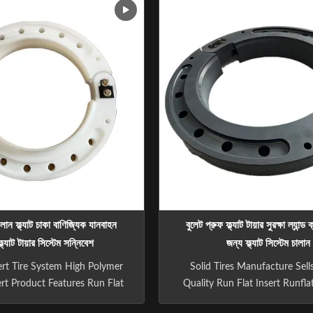
f vehicles, and other special
21 INCH 22 INCH 22.5 INCH
 Different materials can be
Black/White Size: Universal 
ed according to specific
Custom Size Compatibility: 
irements. 1.After a ...
Car/Commercial Vehicle/ Vehi
MPV/ ...
ালান ফ্ল্যাট চাকা বাণিজ্যিক যানবাহন
বুলেট প্রুফ ফ্ল্যাট টায়ার সুরক্ষা ল্যান্ড
্ল্যাট টায়ার সিস্টেম সন্নিবেশ
জন্য ফ্ল্যাট সিস্টেম চালান
ert Tire System High Polymer
Solid Tires Manufacture Sell
ert Product Features Run Flat
Quality Run Flat Insert Runfl
 Run Flat Tire Inserts Wheel
provides an innovative soluti