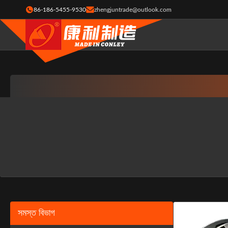
86-186-5455-9530
zhengjuntrade@outlook.com
সমস্ত বিভাগ