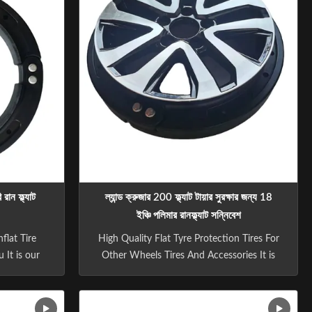
রান ফ্ল্যাট
ল্যান্ড ক্রুজার 200 ফ্ল্যাট টায়ার সুরক্ষার জন্য 18
ইঞ্চি পলিমার রানফ্ল্যাট সন্নিবেশ
flat Tire
High Quality Flat Tyre Protection Tires For
 It is our
Other Wheels Tires And Accessories It is
ove driving
our responsibility to help you improve
idents. The
driving safety and Avoid all safety
ing safety
accidents. The product will guarantee the