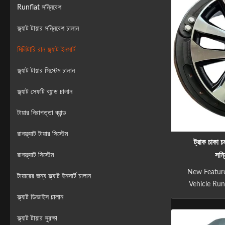
Runflat সন্নিবেশ
ফ্ল্যাট টায়ার সন্নিবেশ চালান
মিলিটারি রান ফ্ল্যাট ইনসার্ট
ফ্ল্যাট টায়ার সিস্টেম চালান
ফ্ল্যাট সেফটি ব্যান্ড চালান
টায়ার নিরাপত্তা ব্যান্ড
রানফ্ল্যাট টায়ার সিস্টেম
ট্রাক চাকা চল
সন্
রানফ্ল্যাট সিস্টেম
New Featur
টায়ারের জন্য ফ্ল্যাট ইনসার্ট চালান
Vehicle Run
Tire Ins
ফ্ল্যাট ডিভাইস চালান
Strengths Ru
ফ্ল্যাট টায়ার সুরক্ষা
RunFlat ins