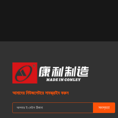
Model: 1
19INCH 20 
INCH Color:
Size And 
Passenger 
আমাদের নিউজলেটারে সাবস্ক্রাইব করুন
সদস্যতা