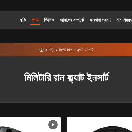
বাড়ি
পণ্য
ভিডিও
আমাদের সম্পর্কে
কারখানা ভ্রমণ
মান নিয়ন্ত্
পণ্য
মিলিটারি রান ফ্ল্যাট ইনসার্ট
মিলিটারি রান ফ্ল্যাট ইনসার্ট