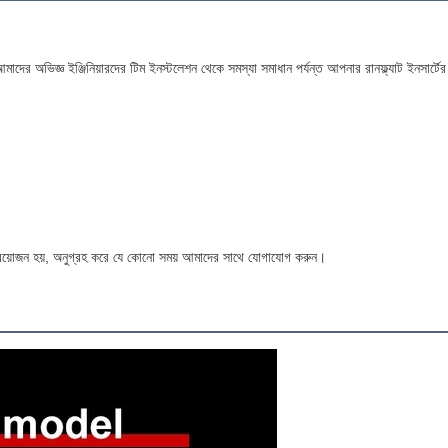
ের অভিজ্ঞ ইঞ্জিনিয়ারদের টিম ইনস্টলেশন থেকে সমস্যা সমাধান পর্যন্ত আপনার রানফ্ল্যাট ইনসার্
্রয়োজন হয়, অনুগ্রহ করে যে কোনো সময় আমাদের সাথে যোগাযোগ করুন।