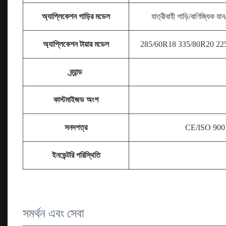
অ্যাপ্লিকেশন গাড়ির মডেল
যাত্রীবাহী গাড়ি/বাণিজ্যিক 
অ্যাপ্লিকেশন টায়ার মডেল
285/60R18 335/80R20 225
ব্র্যান্ড
কাস্টমাইজড অংশ
সনদপত্র
CE/ISO 900
ইনভেন্টরি পরিস্থিতি
সমর্থন এবং সেবা