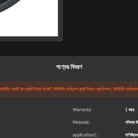
পণ্যের বিবরণ
্রাইভিং সেফটি রান ফ্ল্যাট টায়ার ইনসার্ট
,
মিলিটারি ভেহিকেল ফ্ল্যাট টায়ার প্রোটেকশন
,
মিলিটারি ভেহিকেল রা
Warranty:
1 বছর
Material::
পলিমার 
application1::
বাণিজ্যিক