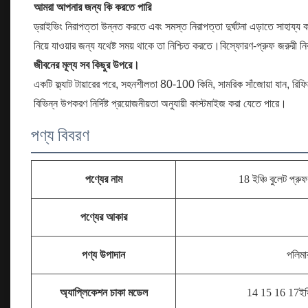
আমরা আপনার জন্য কি করতে পারি
ড্রাইভিং নিরাপত্তা উন্নত করতে এবং সমস্ত নিরাপত্তা দুর্ঘটনা এড়াতে সাহায্য কর
নিয়ে যাওয়ার জন্য যথেষ্ট সময় থাকে তা নিশ্চিত করতে।বিস্ফোরণ-প্রুফ জরুরী নি
জীবনের মূল্য সব কিছুর উপরে।
একটি ফ্ল্যাট টায়ারের পরে, সহনশীলতা 80-100 কিমি, সামরিক সাঁজোয়া যান, রিফ
বিভিন্ন উপকরণ নির্দিষ্ট প্রয়োজনীয়তা অনুযায়ী কাস্টমাইজ করা যেতে পারে।
পণ্য বিবরণ
পণ্যের নাম
18 ইঞ্চি বুলেট প্রুফ ট
পণ্যের আকার
পণ্য উপাদান
পলিমার
অ্যাপ্লিকেশন চাকা মডেল
14 15 16 17
ইঞ