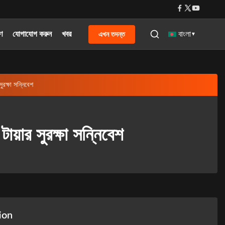
রণ
যোগাযোগ করুন
খবর
এখন তদন্ত
বাংলা
▼
সুরক্ষা সন্নিবেশ
টায়ার সুরক্ষা সন্নিবেশ
ion