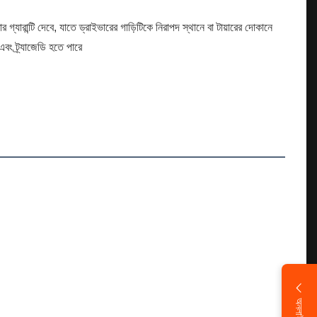
গ্যারান্টি দেবে, যাতে ড্রাইভারের গাড়িটিকে নিরাপদ স্থানে বা টায়ারের দোকানে
এবং ট্র্যাজেডি হতে পারে