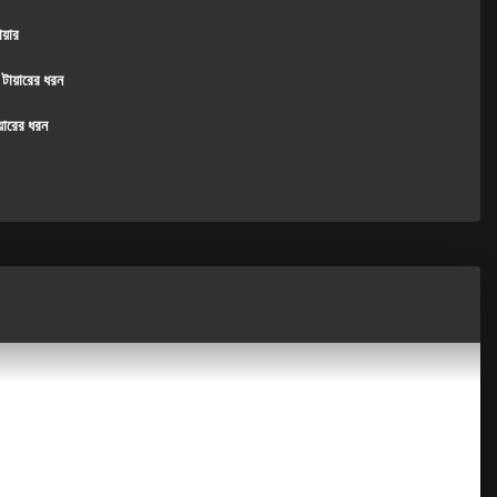
ায়ার
ায়ারের ধরন
য়ারের ধরন