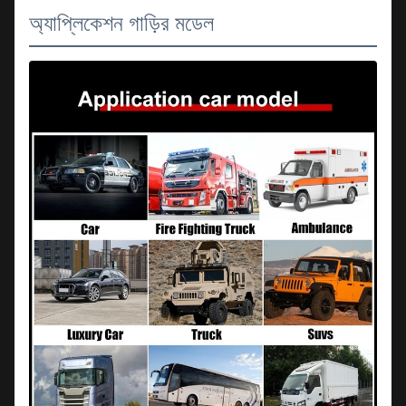
অ্যাপ্লিকেশন গাড়ির মডেল