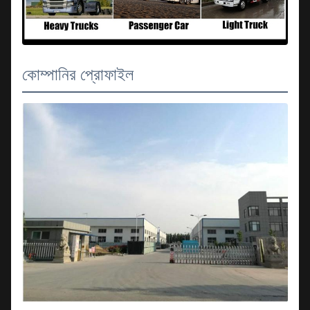
কোম্পানির প্রোফাইল