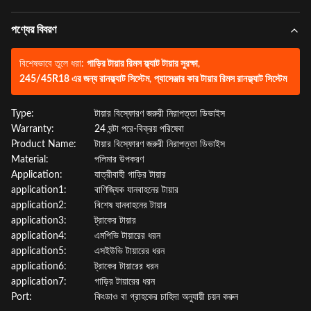
পণ্যের বিবরণ
বিশেষভাবে তুলে ধরা:
গাড়ির টায়ার রিমস ফ্ল্যাট টায়ার সুরক্ষা
,
245/45R18 এর জন্য রানফ্ল্যাট সিস্টেম
,
প্যাসেঞ্জার কার টায়ার রিমস রানফ্ল্যাট সিস্টেম
Type:
টায়ার বিস্ফোরণ জরুরী নিরাপত্তা ডিভাইস
Warranty:
24 ঘন্টা পরে-বিক্রয় পরিষেবা
Product Name:
টায়ার বিস্ফোরণ জরুরী নিরাপত্তা ডিভাইস
Material:
পলিমার উপকরণ
Application:
যাত্রীবাহী গাড়ির টায়ার
application1:
বাণিজ্যিক যানবাহনের টায়ার
application2:
বিশেষ যানবাহনের টায়ার
application3:
ট্রাকের টায়ার
application4:
এমপিভি টায়ারের ধরন
application5:
এসইউভি টায়ারের ধরন
application6:
ট্রাকের টায়ারের ধরন
application7:
গাড়ির টায়ারের ধরন
Port:
কিংডাও বা গ্রাহকের চাহিদা অনুযায়ী চয়ন করুন