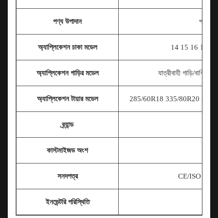
পণ্য উপাদান
পলিমার 
অ্যাপ্লিকেশন চাকা মডেল
14 15 16 17
ইঞ্চ
অ্যাপ্লিকেশন গাড়ির মডেল
যাত্রীবাহী গাড়ি/বাণিজ্
অ্যাপ্লিকেশন টায়ার মডেল
285/60R18 335/80R20 225/7
ব্র্যান্ড
কাস্টমাইজড অংশ
সনদপত্র
CE/ISO 9001
ইনভেন্টরি পরিস্থিতি