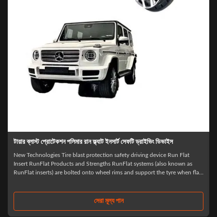
টায়ার ব্লাস্ট প্রোটেকশন পলিমার রান ফ্ল্যাট ইনসার্ট সেফটি ড্রাইভিং ডিভাইস
New Technologies Tire blast protection safety driving device Run Flat
Insert RunFlat Products and Strengths RunFlat systems (also known as
RunFlat inserts) are bolted onto wheel rims and support the tyre when flat,
allowing the vehicle to continue driving safely for up to 100km following
ballistic ...
সেরা মূল্য পান