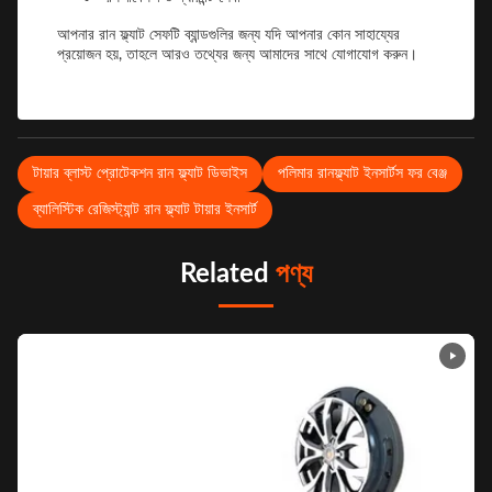
আপনার রান ফ্ল্যাট সেফটি ব্যান্ডগুলির জন্য যদি আপনার কোন সাহায্যের
প্রয়োজন হয়, তাহলে আরও তথ্যের জন্য আমাদের সাথে যোগাযোগ করুন।
টায়ার ব্লাস্ট প্রোটেকশন রান ফ্ল্যাট ডিভাইস
পলিমার রানফ্ল্যাট ইনসার্টস ফর বেঞ্জ
ব্যালিস্টিক রেজিস্ট্যান্ট রান ফ্ল্যাট টায়ার ইনসার্ট
Related
পণ্য