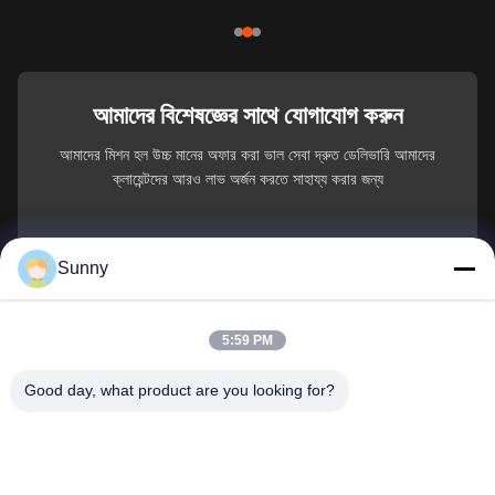
আমাদের বিশেষজ্ঞের সাথে যোগাযোগ করুন
আমাদের মিশন হল উচ্চ মানের অফার করা ভাল সেবা দ্রুত ডেলিভারি আমাদের
ক্লায়েন্টদের আরও লাভ অর্জন করতে সাহায্য করার জন্য
You Name
Sunny
ফোন নম্বর
5:59 PM
কোম্পানির নাম
Good day, what product are you looking for?
ই-মেইল
*
বার্তা
*