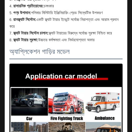
রাসায়নিক প্রতিরোধের:
চমৎকার
পণ্য উপাদান:
পলিমার মিলিটারি ইঞ্জিনিয়ারিং গ্রেড সিন্থেটিক উপকরণ
রানফ্ল্যাট সিস্টেম:
একটি ফ্ল্যাট টায়ার ইভেন্টে সর্বোচ্চ নিরাপত্তা এবং আরাম প্রদান
করে
ফ্ল্যাট টায়ার সিস্টেম চালান:
ফ্ল্যাট টায়ারের বিরুদ্ধে সর্বোচ্চ সুরক্ষা নিশ্চিত করে
ফ্ল্যাট টায়ার সুরক্ষা:
উচ্চতর কর্মক্ষমতা এবং নির্ভরযোগ্যতা অফার
অ্যাপ্লিকেশন গাড়ির মডেল