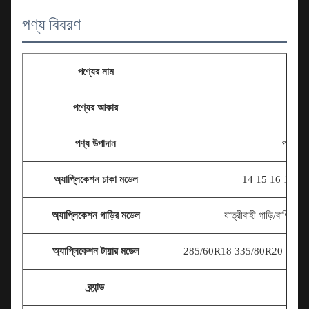
পণ্য বিবরণ
পণ্যের নাম
টায়
পণ্যের আকার
পণ্য উপাদান
পলিমার 
অ্যাপ্লিকেশন চাকা মডেল
14 15 16 17
ইঞ্চ
অ্যাপ্লিকেশন গাড়ির মডেল
যাত্রীবাহী গাড়ি/বাণিজ্
অ্যাপ্লিকেশন টায়ার মডেল
285/60R18 335/80R20 225/7
ব্র্যান্ড