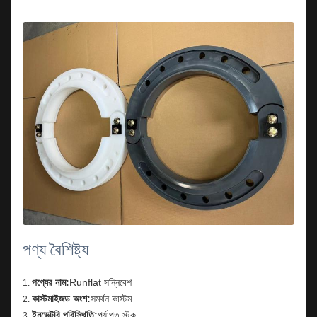
পণ্য বৈশিষ্ট্য
পণ্যের নাম:
Runflat সন্নিবেশ
কাস্টমাইজড অংশ:
সমর্থন কাস্টম
ইনভেন্টরি পরিস্থিতি:
পর্যাপ্ত স্টক