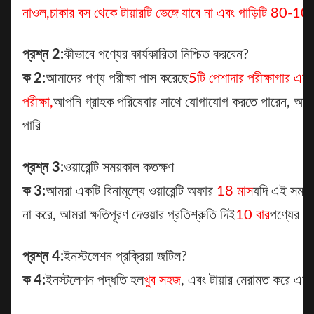
না
ওল,
চাকার বস থেকে টায়ারটি ভেঙ্গে যাবে না এবং গাড়িটি 80-
প্রশ্ন 2:
কীভাবে পণ্যের কার্যকারিতা নিশ্চিত করবেন?
ক 2:
আমাদের পণ্য পরীক্ষা পাস করেছে
5টি পেশাদার পরীক্ষাগার এবং জ
পরীক্ষা,
আপনি গ্রাহক পরিষেবার সাথে যোগাযোগ করতে পারেন, আমরা প
পারি
প্রশ্ন 3:
ওয়ারেন্টি সময়কাল কতক্ষণ
ক 3:
আমরা একটি বিনামূল্যে ওয়ারেন্টি অফার
18 মাস
যদি এই সময়ে 
না করে, আমরা ক্ষতিপূরণ দেওয়ার প্রতিশ্রুতি দিই
10 বার
পণ্যের মা
প্রশ্ন 4:
ইনস্টলেশন প্রক্রিয়া জটিল?
ক 4:
ইনস্টলেশন পদ্ধতি হল
খুব সহজ
, এবং টায়ার মেরামত করে এ