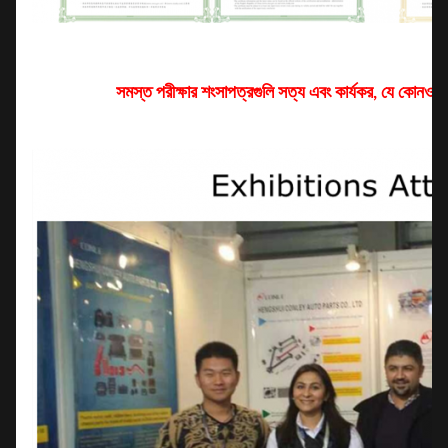
সমস্ত পরীক্ষার শংসাপত্রগুলি সত্য এবং কার্যকর, যে কোনও স