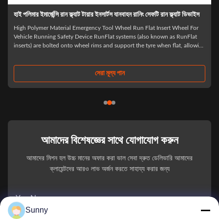
ব্যালিস্টিক প্রতিরোধী গাড়ির টায়ার Runflat ট্রাক টায়ার জন্য চালান ফ্ল্যাট ডিভাইস
সন্নিবেশ
China manufacturer run flat Insert run flat tyre for truck tires car tires What
g
can our product do for you 1.After a tire burst occurs,Our products Can
r
ensure that the vehicle does not lose control. 2.Keep that tire will not
break away from the wheel boss 3.the car can travel safely for 80-100km ...
সেরা মূল্য পান
আমাদের বিশেষজ্ঞের সাথে যোগাযোগ করুন
আমাদের মিশন হল উচ্চ মানের অফার করা ভাল সেবা দ্রুত ডেলিভারি আমাদের
ক্লায়েন্টদের আরও লাভ অর্জন করতে সাহায্য করার জন্য
You Name
Sunny