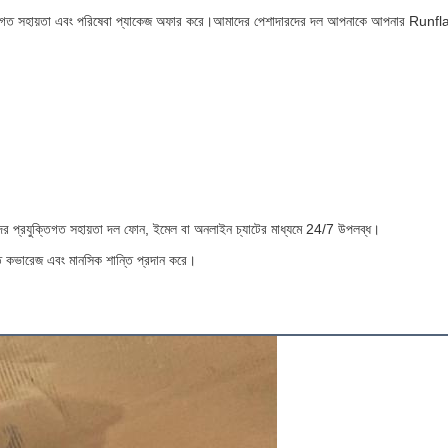
রযুক্তিগত সহায়তা এবং পরিষেবা প্যাকেজ অফার করে।আমাদের পেশাদারদের দল আপনাকে আপনার Runflat I
 প্রযুক্তিগত সহায়তা দল ফোন, ইমেল বা অনলাইন চ্যাটের মাধ্যমে 24/7 উপলব্ধ।
্ত কভারেজ এবং মানসিক শান্তি প্রদান করে।