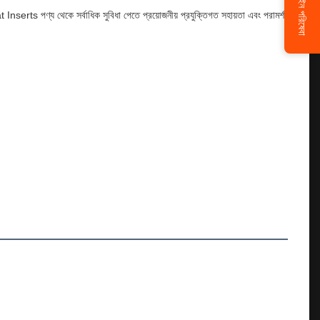
অনলাইন পরিষেবা
nserts পণ্য থেকে সর্বাধিক সুবিধা পেতে প্রয়োজনীয় প্রযুক্তিগত সহায়তা এবং পরামর্শ