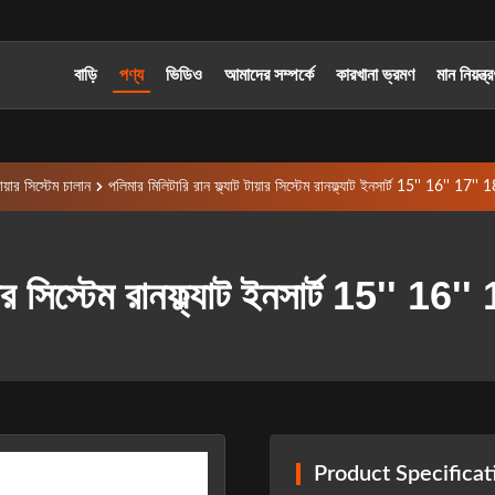
বাড়ি
পণ্য
ভিডিও
আমাদের সম্পর্কে
কারখানা ভ্রমণ
মান নিয়ন্ত্
টায়ার সিস্টেম চালান
পলিমার মিলিটারি রান ফ্ল্যাট টায়ার সিস্টেম রানফ্ল্যাট ইনসার্ট 15'' 16'' 17''
ায়ার সিস্টেম রানফ্ল্যাট ইনসার্ট 15'' 1
Product Specificat