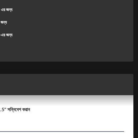
এর জন্য
র জন্য
এর জন্য
2.5'' সন্নিবেশ করান