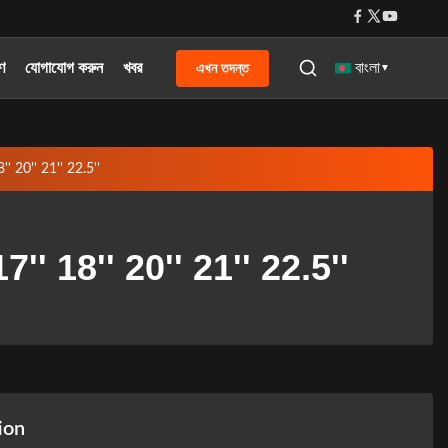
রণ
যোগাযোগ করুন
খবর
এখন তদন্ত
বাংলা
▼
 18'' 20'' 21'' 22.5''
6'' 17'' 18'' 20'' 21'' 22.5''
ion