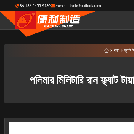
86-186-5455-9530
zhengjuntrade@outlook.com
পণ্য
ফ্ল্যাট 
পলিমার মিলিটারি রান ফ্ল্যাট ট