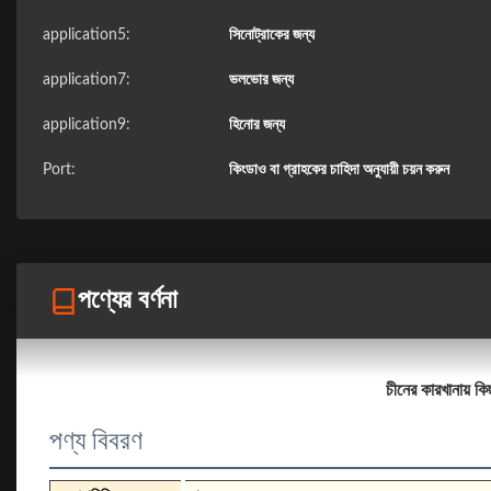
application5:
সিনোট্রাকের জন্য
application7:
ভলভোর জন্য
application9:
হিনোর জন্য
Port:
কিংডাও বা গ্রাহকের চাহিদা অনুযায়ী চয়ন করুন
পণ্যের বর্ণনা
চীনের কারখানায় কি
পণ্য বিবরণ