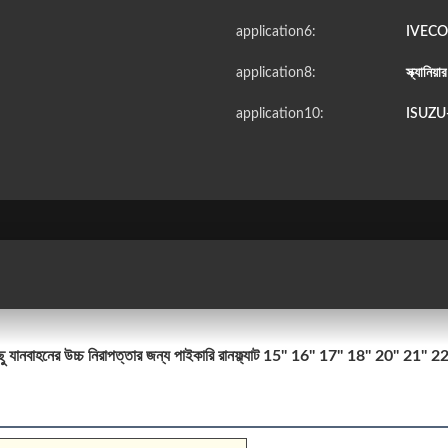
application6:
IVECO 
application8:
স্ক্যানিয়া
application10:
ISUZU-
ছু যানবাহনের উচ্চ নিরাপত্তার জন্য পাইকারি রানফ্ল্যাট 15'' 16'' 17'' 18'' 20'' 21'' 2